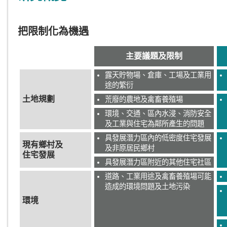
把限制化為機遇
主要議題及限制
露天貯物場、倉庫、工場及工業用
途的繁衍
土地規劃
荒廢的農地及禽畜養殖場
環境、交通、區內水浸、消防安全
及工業與住宅為鄰所產生的問題
具發展潛力區內的低密度住宅發展
現有鄉村及
及非原居民鄉村
住宅發展
具發展潛力區附近的其他住宅社區
道路、工業用途及禽畜養殖場可能
造成的環境問題及土地污染
環境