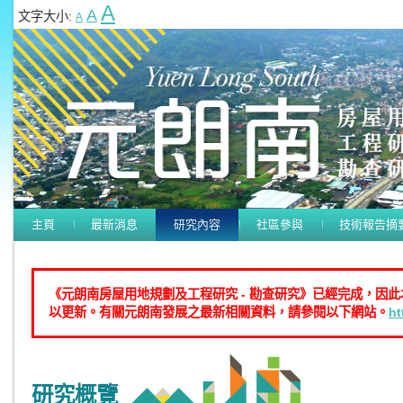
A
A
文字大小:
A
主頁
最新消息
研究內容
社區參與
技術報告摘
《元朗南房屋用地規劃及工程研究 - 勘查研究》已經完成，因
以更新。有關元朗南發展之最新相關資料，請參閱以下網站。
ht
研究概覽