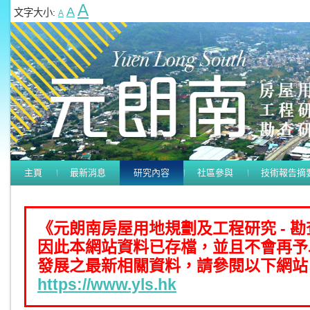
A
A
文字大小:
A
主頁
最新消息
研究內容
社區參與
技術報告摘
《元朗南房屋用地規劃及工程研究 - 
因此本網站資料已存檔，並且不會再予
發展之最新相關資料，請參閱以下網站
https://www.yls.hk