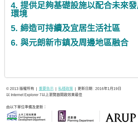
4.
提供足夠基礎設施以配合未來發
環境
5.
締造可持續及宜居生活社區
6.
與元朗新市鎮及周邊地區融合
© 2013 版權所有 |
重要告示
|
私穩政策
| 更新日期 : 201
6
年
1
月1
9
日
以 Internet Explorer 7以上瀏覽器開啟效果最佳
由以下單位準備及更新：