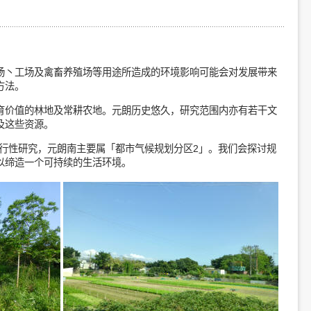
场丶工场及禽畜养殖场等用途所造成的环境影响可能会对发展带来
方法。
育价值的林地及常耕农地。元朗历史悠久，研究范围内亦有若干文
及这些资源。
可行性研究，元朗南主要属「都市气候规划分区2」。我们会探讨规
以缔造一个可持续的生活环境。