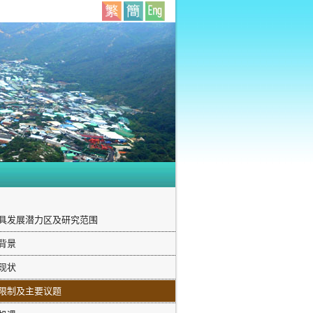
具发展潜力区及研究范围
背景
现状
限制及主要议题