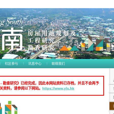
社区参与
讯息中心
联络我们
 - 勘查研究》已经完成，因此本网站资料已存档，并且不会再予
关资料，请参阅以下网站。
https://www.yls.hk