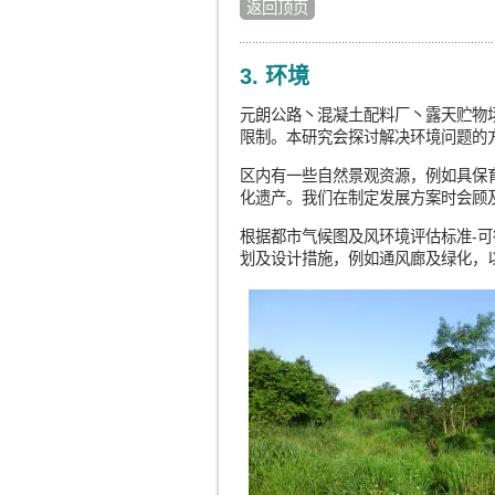
返回顶页
3. 环境
元朗公路丶混凝土配料厂丶露天贮物
限制。本研究会探讨解决环境问题的
区内有一些自然景观资源，例如具保
化遗产。我们在制定发展方案时会顾
根据都市气候图及风环境评估标准-
划及设计措施，例如通风廊及绿化，