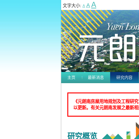
A
A
文字大小:
A
主页
最新消息
研究内容
《元朗南房屋用地规划及工程研究
以更新。有关元朗南发展之最新相
研究概览