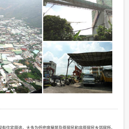
现有住宅用途，大多为低密度屋苑及原居民和非原居民乡郊居所。