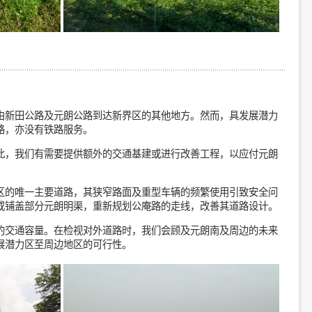
由新田公路及元朗公路到达新界区的其他地方。然而，具发展潜力
路，亦没有铁路服务。
此，我们有需要提供额外的交通基建或进行改善工程，以应付元朗
区的唯一主要道路，其狭窄路面及重型车辆的频繁使用引致安全问
或铺盖部分元朗明渠，重新规划公庵路的走线，改善其道路设计。
的交通容量。在检视对外道路时，我们会顾及元朗南及周边的未来
展潜力区至周边地区的可行性。