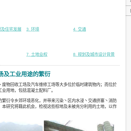
乡村及住宅发展
3. 环境
4. 交通
7. 土地业权
8. 规划及城市设计背景
工场及工业用途的繁衍
丶废物回收工场及汽车维修工场等大多位於临时建筑物内；而位於
工业用地，包括混凝土配料厂。
的繁衍令乡郊环境恶化，并带来污染丶区内水浸丶交通挤塞丶消防
。本研究将藉此机会，检视这些棕地及未被充分利用的土地，以作