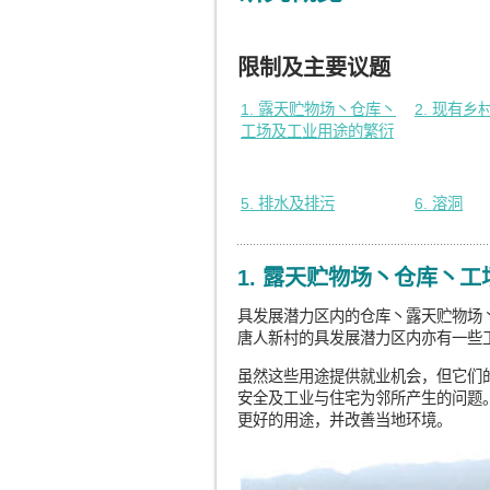
限制及主要议题
1. 露天贮物场丶仓库丶
2. 现有
工场及工业用途的繁衍
5. 排水及排污
6. 溶洞
1. 露天贮物场丶仓库丶
具发展潜力区内的仓库丶露天贮物场
唐人新村的具发展潜力区内亦有一些
虽然这些用途提供就业机会，但它们
安全及工业与住宅为邻所产生的问题
更好的用途，并改善当地环境。